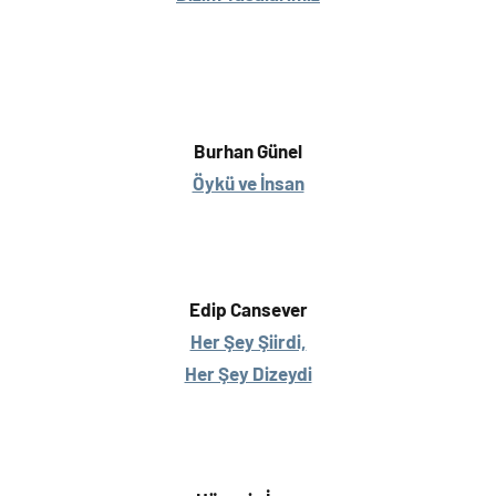
Burhan Günel
Öykü ve İnsan
Edip Cansever
Her Şey Şiirdi,
Her Şey Dizeydi