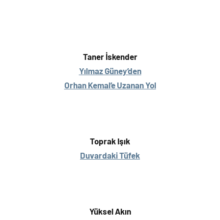
Taner İskender
Yılmaz Güney’den
Orhan Kemal’e Uzanan Yol
Toprak Işık
Duvardaki Tüfek
Yüksel Akın