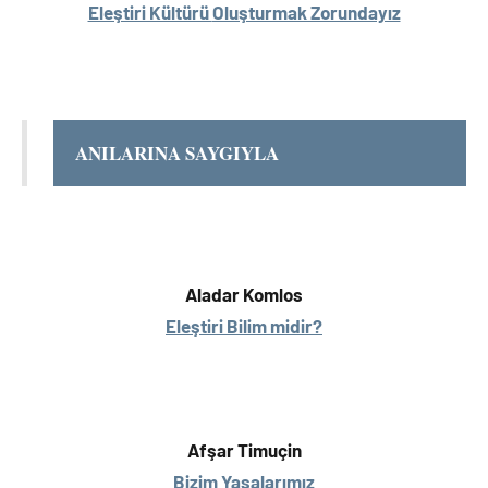
Eleştiri Kültürü
Oluşturmak Zorundayız
ANILARINA SAYGIYLA
Aladar Komlos
Eleştiri Bilim midir?
Afşar Timuçin
Bizim Yasalarımız