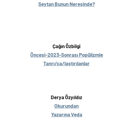
Şeytan Bunun Neresinde?
Çağın Özbilgi
Öncesi-2023-Sonrası Popülizmle
Tanrı/ça/laştırılanlar
Derya Özyıldız
Okurundan
Yazarına Veda