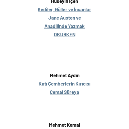
Hüseyin İçen
Kediler, Güller ve İnsanlar
Jane Austen ve
Anadilinde Yazmak
OKURKEN
Mehmet Aydın
Katı Çemberlerin Kırıcısı
Cemal Süreya
Mehmet Kemal