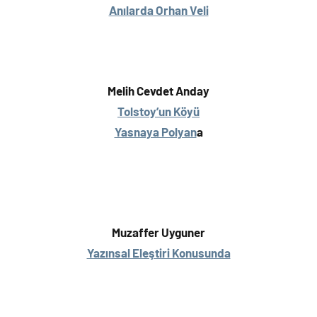
Anılarda Orhan Veli
Melih Cevdet Anday
Tolstoy’un Köyü
Yasnaya Polyan
a
Muzaffer Uyguner
Yazınsal Eleştiri Konusunda