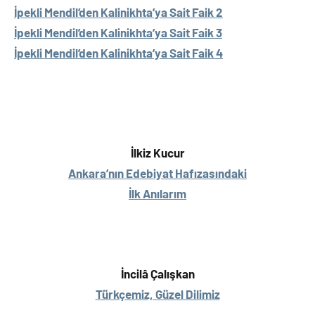
İpekli Mendil’den Kalinikhta’ya Sait Faik 2
İpekli Mendil’den Kalinikhta’ya Sait Faik 3
İpekli Mendil’den Kalinikhta’ya Sait Faik 4
İlkiz Kucur
Ankara’nın Edebiyat Hafızasındaki
İlk Anılarım
İncilâ Çalışkan
Türkçemiz, Güzel Dilimiz