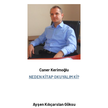
Caner Kerimoğlu
NEDEN KİTAP OKUYALIM Kİ?
Ayşen Kılıçarslan Göksu