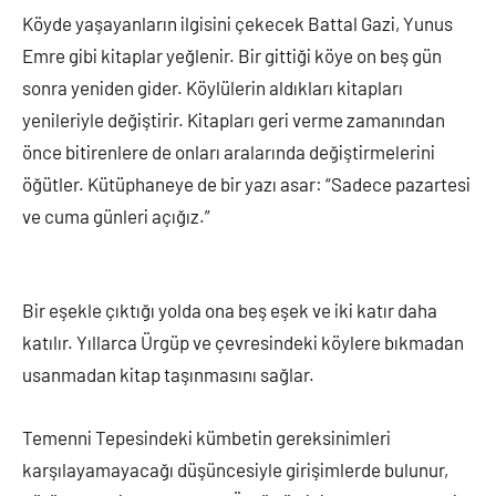
Köyde yaşayanların ilgisini çekecek Battal Gazi, Yunus
Emre gibi kitaplar yeğlenir. Bir gittiği köye on beş gün
sonra yeniden gider. Köylülerin aldıkları kitapları
yenileriyle değiştirir. Kitapları geri verme zamanından
önce bitirenlere de onları aralarında değiştirmelerini
öğütler. Kütüphaneye de bir yazı asar: “Sadece pazartesi
ve cuma günleri açığız.”
Bir eşekle çıktığı yolda ona beş eşek ve iki katır daha
katılır. Yıllarca Ürgüp ve çevresindeki köylere bıkmadan
usanmadan kitap taşınmasını sağlar.
Temenni Tepesindeki kümbetin gereksinimleri
karşılayamayacağı düşüncesiyle girişimlerde bulunur,