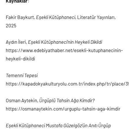
Kaynaklar
:
Fakir Baykurt,
Eşekli Kütüphaneci
, Literatür Yayınları,
2025
Aydın İleri,
Eşekli Kütüphaneci’nin Heykeli Dikildi
https://www.edebiyathaber.net/esekli-kutuphanecinin-
heykeli-dikildi
Temenni Tepesi
https://kapadokyakulturyolu.com.tr/index.php/tr/place/3
Osman Aytekin,
Ürgüplü Tahsin Ağa Kimdir?
https://osmanaytekin.com/urguplu-tahsin-aga-kimdir
Eşekli Kütüphaneci Mustafa Güzelgöz’ün Anıtı Ürgüp