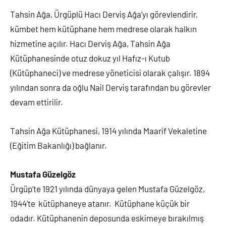
Tahsin Ağa, Ürgüplü Hacı Derviş Ağa’yı görevlendirir,
kümbet hem kütüphane hem medrese olarak halkın
hizmetine açılır. Hacı Derviş Ağa, Tahsin Ağa
Kütüphanesinde otuz dokuz yıl Hafız-ı Kutub
(Kütüphaneci) ve medrese yöneticisi olarak çalışır. 1894
yılından sonra da oğlu Nail Derviş tarafından bu görevler
devam ettirilir.
Tahsin Ağa Kütüphanesi, 1914 yılında Maarif Vekaletine
(Eğitim Bakanlığı) bağlanır.
Mustafa Güzelgöz
Ürgüp’te 1921 yılında dünyaya gelen Mustafa Güzelgöz,
1944’te kütüphaneye atanır. Kütüphane küçük bir
odadır. Kütüphanenin deposunda eskimeye bırakılmış