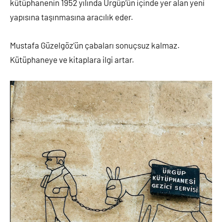
kütüphanenin 1952 yılında Ürgüp’ün içinde yer alan yeni
yapısına taşınmasına aracılık eder.
Mustafa Güzelgöz’ün çabaları sonuçsuz kalmaz.
Kütüphaneye ve kitaplara ilgi artar.