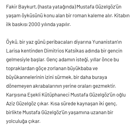
Fakir Baykurt, (hasta yatağında) Mustafa Güzelgöz’ün
yaşam öyküsünü konu alan bir roman kaleme alır. Kitabın
ilk baskısı 2000 yılında yapılır.
Öykü, bir yaz günü peribacaları diyarına Yunanistan’ın
Larisa kentinden Dimitrios Katsikas adında bir gencin
gelmesiyle başlar. Genç adamın isteği, yıllar önce bu
topraklardan göçe zorlanan büyükbaba ve
büyükannelerinin izini sürmek, bir daha buraya
dönemeyen akrabalarının yerine oraları gezmektir.
Karşısına Eşekli Kütüphaneci Mustafa Güzelgöz’ün oğlu
Aziz Güzelgöz çıkar. Kısa sürede kaynaşan iki genç,
birlikte Mustafa Güzelgöz’ün yaşamına uzanan bir
yolculuğa çıkar.