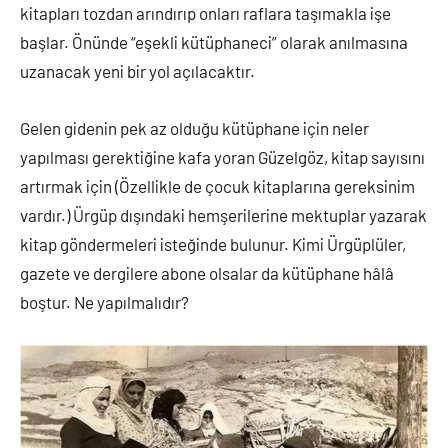
kitapları tozdan arındırıp onları raflara taşımakla işe
başlar. Önünde “eşekli kütüphaneci” olarak anılmasına
uzanacak yeni bir yol açılacaktır.
Gelen gidenin pek az olduğu kütüphane için neler
yapılması gerektiğine kafa yoran Güzelgöz, kitap sayısını
artırmak için (Özellikle de çocuk kitaplarına gereksinim
vardır.) Ürgüp dışındaki hemşerilerine mektuplar yazarak
kitap göndermeleri isteğinde bulunur. Kimi Ürgüplüler,
gazete ve dergilere abone olsalar da kütüphane hâlâ
boştur. Ne yapılmalıdır?