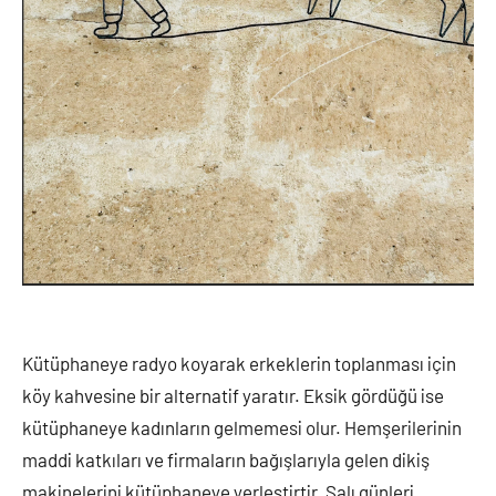
Kütüphaneye radyo koyarak erkeklerin toplanması için
köy kahvesine bir alternatif yaratır. Eksik gördüğü ise
kütüphaneye kadınların gelmemesi olur. Hemşerilerinin
maddi katkıları ve firmaların bağışlarıyla gelen dikiş
makinelerini kütüphaneye yerleştirtir. Salı günleri,