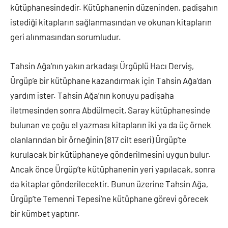
kütüphanesindedir. Kütüphanenin düzeninden, padişahın
istediği kitapların sağlanmasından ve okunan kitapların
geri alınmasından sorumludur.
Tahsin Ağa’nın yakın arkadaşı Ürgüplü Hacı Derviş,
Ürgüp’e bir kütüphane kazandırmak için Tahsin Ağa’dan
yardım ister. Tahsin Ağa’nın konuyu padişaha
iletmesinden sonra Abdülmecit, Saray kütüphanesinde
bulunan ve çoğu el yazması kitapların iki ya da üç örnek
olanlarından bir örneğinin (817 cilt eseri) Ürgüp’te
kurulacak bir kütüphaneye gönderilmesini uygun bulur.
Ancak önce Ürgüp’te kütüphanenin yeri yapılacak, sonra
da kitaplar gönderilecektir. Bunun üzerine Tahsin Ağa,
Ürgüp’te Temenni Tepesi’ne kütüphane görevi görecek
bir kümbet yaptırır.