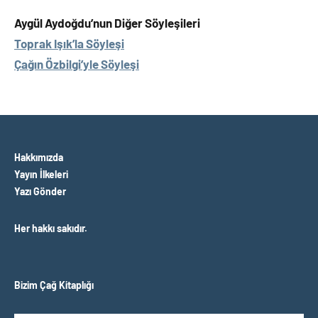
Aygül Aydoğdu’nun Diğer Söyleşileri
Toprak Işık’la Söyleşi
Çağın Özbilgi’yle Söyleşi
Hakkımızda
Yayın İlkeleri
Yazı Gönder
Her hakkı sakıdır.
Bizim Çağ Kitaplığı