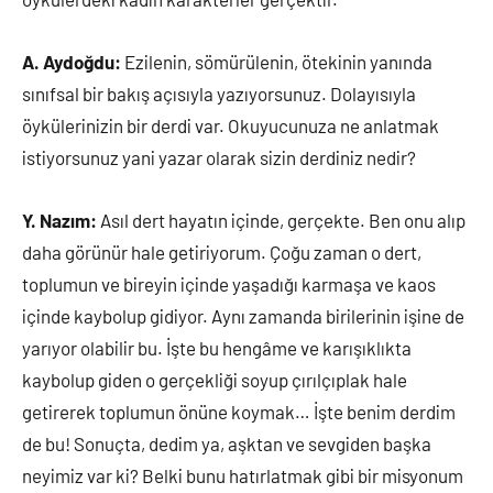
A. Aydoğdu:
Ezilenin, sömürülenin, ötekinin yanında
sınıfsal bir bakış açısıyla yazıyorsunuz. Dolayısıyla
öykülerinizin bir derdi var. Okuyucunuza ne anlatmak
istiyorsunuz yani yazar olarak sizin derdiniz nedir?
Y. Nazım:
Asıl dert hayatın içinde, gerçekte. Ben onu alıp
daha görünür hale getiriyorum. Çoğu zaman o dert,
toplumun ve bireyin içinde yaşadığı karmaşa ve kaos
içinde kaybolup gidiyor. Aynı zamanda birilerinin işine de
yarıyor olabilir bu. İşte bu hengâme ve karışıklıkta
kaybolup giden o gerçekliği soyup çırılçıplak hale
getirerek toplumun önüne koymak… İşte benim derdim
de bu! Sonuçta, dedim ya, aşktan ve sevgiden başka
neyimiz var ki? Belki bunu hatırlatmak gibi bir misyonum