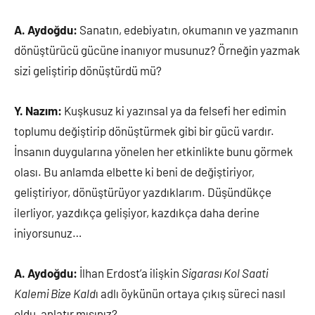
A. Aydoğdu:
Sanatın, edebiyatın, okumanın ve yazmanın
dönüştürücü gücüne inanıyor musunuz? Örneğin yazmak
sizi geliştirip dönüştürdü mü?
Y. Nazım:
Kuşkusuz ki yazınsal ya da felsefi her edimin
toplumu değiştirip dönüştürmek gibi bir gücü vardır.
İnsanın duygularına yönelen her etkinlikte bunu görmek
olası. Bu anlamda elbette ki beni de değiştiriyor,
geliştiriyor, dönüştürüyor yazdıklarım. Düşündükçe
ilerliyor, yazdıkça gelişiyor, kazdıkça daha derine
iniyorsunuz…
A. Aydoğdu:
İlhan Erdost’a ilişkin
Sigarası Kol Saati
Kalemi Bize Kald
ı adlı öykünün ortaya çıkış süreci nasıl
oldu, anlatır mısınız?