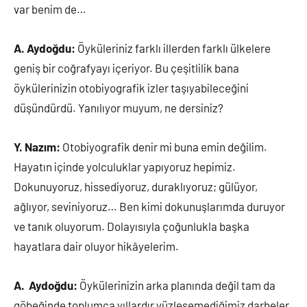
var benim de…
A. Aydoğdu:
Öyküleriniz farklı illerden farklı ülkelere
geniş bir coğrafyayı içeriyor. Bu çeşitlilik bana
öykülerinizin otobiyografik izler taşıyabileceğini
düşündürdü. Yanılıyor muyum, ne dersiniz?
Y. Nazım:
Otobiyografik denir mi buna emin değilim.
Hayatın içinde yolculuklar yapıyoruz hepimiz.
Dokunuyoruz, hissediyoruz, duraklıyoruz; gülüyor,
ağlıyor, seviniyoruz… Ben kimi dokunuşlarımda duruyor
ve tanık oluyorum. Dolayısıyla çoğunlukla başka
hayatlara dair oluyor hikâyelerim.
A. Aydoğdu:
Öykülerinizin arka planında değil tam da
göbeğinde toplumca yıllardır yüzleşemediğimiz darbeler,