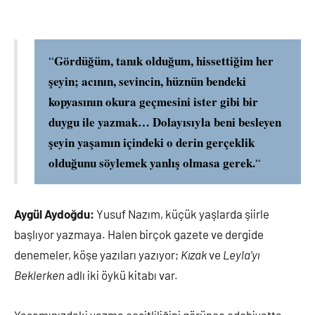
Gördüğüm, tanık olduğum, hissettiğim her
“
şeyin; acının, sevincin, hüznün bendeki
kopyasının okura geçmesini ister gibi bir
duygu ile yazmak… Dolayısıyla beni besleyen
şeyin yaşamın içindeki o derin gerçeklik
olduğunu söylemek yanlış olmasa gerek.
“
Aygül Aydoğdu:
Yusuf Nazım, küçük yaşlarda şiirle
başlıyor yazmaya. Halen birçok gazete ve dergide
denemeler, köşe yazıları yazıyor;
Kızak
ve
Leyla’yı
Beklerken
adlı iki öykü kitabı var.