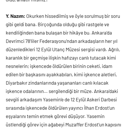
Y. Nazım:
Okurken hissedilmiş ve öyle sorulmuş bir soru
gibi geldi bana. Birçoğunda olduğu gibi rastgele ve
kendiliğinden bana bulaşan bir hikâye bu. Ankara’da
Devrimci 78’liler Federasyonu’ndan arkadaşların her yıl
düzenledikleri 12 Eylül Utanç Müzesi sergisi vardı. Ağrılı,
karanlık bir geçmişe ilişkin hafızayı canlı tutacak kimi
nesnelerin; işkencede öldürülen birinin ceketi, idam
edilen bir başkasını ayakkabıları, kimi işkence aletleri,
Diyarbakır zindanlarında yaşananları canlı kılacak
işkence odalarının… sergilendiği bir müze. Ankara’daki
sevgili arkadaşım Yasemin’e de 12 Eylül Askeri Darbesi
sırasında işkencede öldürülen yayıncı İlhan Erdost‘un
eşyalarını temin etmek görevi düşüyor. Yasemin
üstlendiği görev için ağabeyi Muzaffer Erdost‘un kapısını