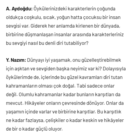
A. Aydoğdu:
Öykülerinizdeki karakterlerin çoğunda
oldukça coşkulu, sıcak, yoğun hatta çocuksu bir insan
sevgisi var. Giderek her anlamda kirlenen bir dünyada,
birbirine düşmanlaşan insanlar arasında karakterleriniz
bu sevgiyi nasıl bu denli diri tutabiliyor?
Y. Nazım:
Dünyayı iyi yaşamak, onu güzelleştirebilmek
için aşktan ve sevgiden başka neyimiz var ki? Dolayısıyla
öykülerimde de, içlerinde bu güzel kavramları diri tutan
kahramanların olması çok doğal. Tabi sadece onlar
değil. Olumlu kahramanlar kadar bunların karşıtları da
mevcut. Hikâyeler onların çevresinde dönüyor. Onlar da
yaşamın içinde varlar ve birbirine karşıtlar. Bu karşıtlık
ne kadar fazlaysa, çelişkiler o kadar keskin ve hikâyeler
de bir o kadar güçlü oluyor.