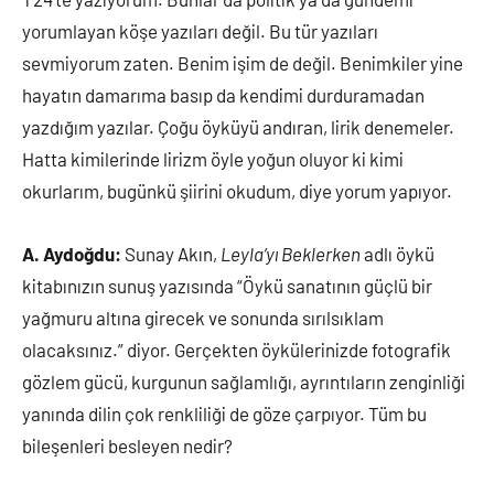
yorumlayan köşe yazıları değil. Bu tür yazıları
sevmiyorum zaten. Benim işim de değil. Benimkiler yine
hayatın damarıma basıp da kendimi durduramadan
yazdığım yazılar. Çoğu öyküyü andıran, lirik denemeler.
Hatta kimilerinde lirizm öyle yoğun oluyor ki kimi
okurlarım, bugünkü şiirini okudum, diye yorum yapıyor.
A. Aydoğdu:
Sunay Akın,
Leyla’yı Beklerken
adlı öykü
kitabınızın sunuş yazısında “Öykü sanatının güçlü bir
yağmuru altına girecek ve sonunda sırılsıklam
olacaksınız.” diyor. Gerçekten öykülerinizde fotografik
gözlem gücü, kurgunun sağlamlığı, ayrıntıların zenginliği
yanında dilin çok renkliliği de göze çarpıyor. Tüm bu
bileşenleri besleyen nedir?