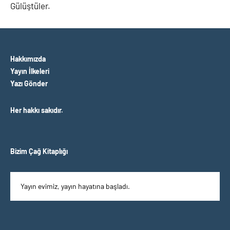
Gülüştüler.
Hakkımızda
Yayın İlkeleri
Yazı Gönder
Her hakkı sakıdır.
Bizim Çağ Kitaplığı
Yayın evimiz, yayın hayatına başladı.