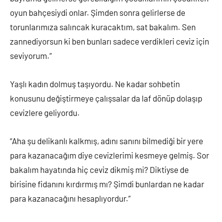
oyun bahçesiydi onlar. Şimden sonra gelirlerse de
torunlarımıza salıncak kuracaktım, sat bakalım. Sen
zannediyorsun ki ben bunları sadece verdikleri ceviz için
seviyorum.”
Yaşlı kadın dolmuş taşıyordu. Ne kadar sohbetin
konusunu değiştirmeye çalışsalar da laf dönüp dolaşıp
cevizlere geliyordu.
“Aha şu delikanlı kalkmış, adını sanını bilmediği bir yere
para kazanacağım diye cevizlerimi kesmeye gelmiş. Sor
bakalım hayatında hiç ceviz dikmiş mi? Diktiyse de
birisine fidanını kırdırmış mı? Şimdi bunlardan ne kadar
para kazanacağını hesaplıyordur.”