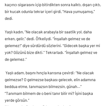
kaçıncı sigarasını içip bitirdikten sonra kalktı, dışarı çıktı,
bir kucak odunla tekrar içeri girdi, “Hava yumuşamış,”
dedi.
Yaşlı kadın, “Ne olacak arabayla bir saatlik yol, daha
erken, gelir,” dedi. Öfkeliydi. “İnşallah gelmez ve de
gelemez!” diye sürdürdü sözlerini. “Gidecek başka yer mi
yok? Gözünü bize dikti.” Tekrarladı. “İnşallah gelmez ve
de gelemez.”
Yaşlı adam, başını hınçla karısına çevirdi: “Ne olacak
gelmezse? O gelmezse başkası gelecek, elin adamına
beddua etme, tanımazsın bilmezsin, günah…”
“Tanımam bilmem de o beni tanır bilir mi? İşini başka
yerde görsün.”