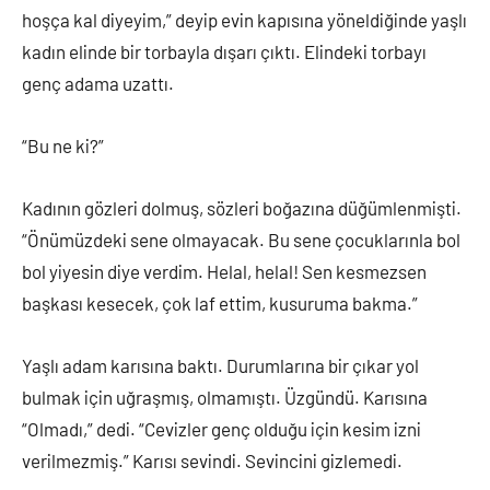
hoşça kal diyeyim,” deyip evin kapısına yöneldiğinde yaşlı
kadın elinde bir torbayla dışarı çıktı. Elindeki torbayı
genç adama uzattı.
“Bu ne ki?”
Kadının gözleri dolmuş, sözleri boğazına düğümlenmişti.
“Önümüzdeki sene olmayacak. Bu sene çocuklarınla bol
bol yiyesin diye verdim. Helal, helal! Sen kesmezsen
başkası kesecek, çok laf ettim, kusuruma bakma.”
Yaşlı adam karısına baktı. Durumlarına bir çıkar yol
bulmak için uğraşmış, olmamıştı. Üzgündü. Karısına
“Olmadı,” dedi. “Cevizler genç olduğu için kesim izni
verilmezmiş.” Karısı sevindi. Sevincini gizlemedi.