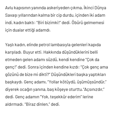
Avlu kapısının yanında askeriyeden çıkma, İkinci Dünya
Savaşı yıllarından kalma bir cip durdu, içinden iki adam
indi, kadın baktı: “Biri bizimki!” dedi. Öbürü gelmemesi
için dualar ettiği adamdı.
Yaşlı kadın, elinde petrol lambasıyla gelenleri kapıda
karşıladı. Buyur etti. Hakkında düşündüklerini belli
etmeden gelen adamı süzdü, kendi kendine “Çok da
genç!” dedi. Sonra içinden kendine kızdı: “Çok genç ama
gözünü de bize mi dikti?” Düşündükleri başka yaptıkları
başkaydı. Genç adamı, “Yollar kötüydü, üşümüşsündür,”
diyerek ocağın yanına, baş köşeye oturttu.“Açsınızdır,”
dedi. Genç adamın “Yok, teşekkür ederim” lerine
aldırmadı. “Biraz dinlen,” dedi.