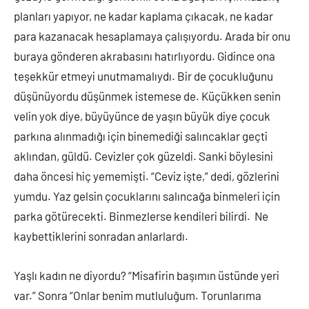
planları yapıyor, ne kadar kaplama çıkacak, ne kadar
para kazanacak hesaplamaya çalışıyordu. Arada bir onu
buraya gönderen akrabasını hatırlıyordu. Gidince ona
teşekkür etmeyi unutmamalıydı. Bir de çocukluğunu
düşünüyordu düşünmek istemese de. Küçükken senin
velin yok diye, büyüyünce de yaşın büyük diye çocuk
parkına alınmadığı için binemediği salıncaklar geçti
aklından, güldü. Cevizler çok güzeldi. Sanki böylesini
daha öncesi hiç yememişti. “Ceviz işte,” dedi, gözlerini
yumdu. Yaz gelsin çocuklarını salıncağa binmeleri için
parka götürecekti. Binmezlerse kendileri bilirdi. Ne
kaybettiklerini sonradan anlarlardı.
Yaşlı kadın ne diyordu? “Misafirin başımın üstünde yeri
var.” Sonra “Onlar benim mutluluğum. Torunlarıma