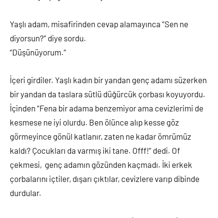
Yaşlı adam, misafirinden cevap alamayınca “Sen ne
diyorsun?” diye sordu.
“Düşünüyorum.”
İçeri girdiler. Yaşlı kadın bir yandan genç adamı süzerken
bir yandan da taslara sütlü düğürcük çorbası koyuyordu.
İçinden “Fena bir adama benzemiyor ama cevizlerimi de
kesmese ne iyi olurdu. Ben ölünce alıp kesse göz
görmeyince gönül katlanır, zaten ne kadar ömrümüz
kaldı? Çocukları da varmış iki tane. Offf!” dedi. Of
çekmesi, genç adamın gözünden kaçmadı. İki erkek
çorbalarını içtiler, dışarı çıktılar, cevizlere varıp dibinde
durdular.