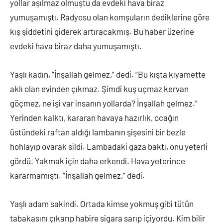
yollar aşılmaz olmuştu da evdeki hava biraz
yumuşamıştı. Radyosu olan komşuların dediklerine göre
kış şiddetini giderek artıracakmış. Bu haber üzerine
evdeki hava biraz daha yumuşamıştı.
Yaşlı kadın, “İnşallah gelmez,” dedi. “Bu kışta kıyamette
aklı olan evinden çıkmaz. Şimdi kuş uçmaz kervan
göçmez, ne işi var insanın yollarda? İnşallah gelmez.”
Yerinden kalktı, kararan havaya hazırlık, ocağın
üstündeki raftan aldığı lambanın şişesini bir bezle
hohlayıp ovarak sildi. Lambadaki gaza baktı, onu yeterli
gördü. Yakmak için daha erkendi. Hava yeterince
kararmamıştı. “İnşallah gelmez,” dedi.
Yaşlı adam sakindi. Ortada kimse yokmuş gibi tütün
tabakasını çıkarıp habire sigara sarıp içiyordu. Kim bilir