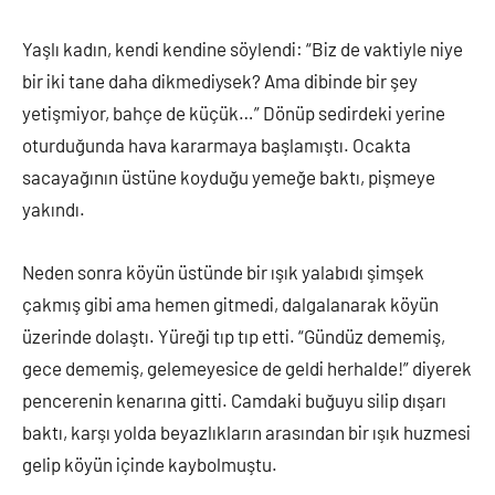
Yaşlı kadın, kendi kendine söylendi: “Biz de vaktiyle niye
bir iki tane daha dikmediysek? Ama dibinde bir şey
yetişmiyor, bahçe de küçük…” Dönüp sedirdeki yerine
oturduğunda hava kararmaya başlamıştı. Ocakta
sacayağının üstüne koyduğu yemeğe baktı, pişmeye
yakındı.
Neden sonra köyün üstünde bir ışık yalabıdı şimşek
çakmış gibi ama hemen gitmedi, dalgalanarak köyün
üzerinde dolaştı. Yüreği tıp tıp etti. “Gündüz dememiş,
gece dememiş, gelemeyesice de geldi herhalde!” diyerek
pencerenin kenarına gitti. Camdaki buğuyu silip dışarı
baktı, karşı yolda beyazlıkların arasından bir ışık huzmesi
gelip köyün içinde kaybolmuştu.