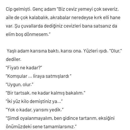
Cip gelmişti. Genç adam “Biz ceviz yemeyi çok severiz,
aile de çok kalabalık, akrabalar neredeyse kırk elli hane
var. Şu çuvallarda dediğiniz cevizleri bana satsanız da
elim boş dönmesem.”
Yaşlı adam karısına baktı, karısı ona. Yüzleri ışıdı. “Olur,”
dediler.
“Fiyatı ne kadar?”
“Komşular … liraya satmışlardı “
“Uygun, olur.”
“Bir tartsak, ne kadar kalmış bakalım.”
“İki yüz kilo demiştiniz ya…”
“Yok o kadar, yarısını yedik.”
“Şimdi oyalanmayalım, ben gidince tartarım, eksiğini
önümüzdeki sene tamamlarsınız.”