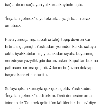
bağlantısını sağlayan yol karda kaybolmuştu.
“İnşallah gelmez,” diye tekrarladı yaşlı kadın biraz
umutsuz.
Hava yumuşamış, sabah ortalığı tepip deviren kar
fırtınası geçmişti. Yaşlı adam yerinden kalktı, sofaya
çıktı. Ayakkabılarını giyip askıdan siyaha boyanmış
neredeyse yüzyıllık gibi duran, askeri kaputtan bozma
paltosunu sırtına geçirdi. Atkısını boğazına dolayıp
başına kasketini oturttu.
Sofaya çıkan karısıyla göz göze geldi. Yaşlı kadın,
“İnşallah gelmez,” dedi tekrar. Dedi demesine ama
içinden de “Gelecek gelir, tüm kötüler bizi bulur,” diye