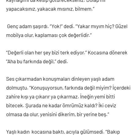
yapacaksınız, yakacak mısınız, bilmem.”
Genç adam şaşırdı. “Yok!” dedi. “Yakar mıyım hiç? Güzel
mobilya olur, kaplaması çok değerlidir.”
“Değerli olan her şey bizi terk ediyor.” Kocasına dönerek
“Aha bu farkında değil,” dedi.
Ses çıkarmadan konuşmaları dinleyen yaşlı adam
dolmuştu. “Konuşuyorsun, farkında değil miyim? İçerdeki
zahire kışı ya çıkarır ya çıkarmaz. İneğin yemi bitti
bitecek. Şurada ne kadar ömrümüz kaldı? İki ceviz
olmasa da olur, yenisini dikerim, bir yerine beş.”
Yaşlı kadın kocasına baktı, acıyla gülümsedi. “Bakıp