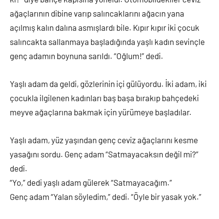
ağaçlarının dibine varıp salıncaklarını ağacın yana
açılmış kalın dalına asmışlardı bile. Kıpır kıpır iki çocuk
salıncakta sallanmaya başladığında yaşlı kadın sevinçle
genç adamın boynuna sarıldı. “Oğlum!” dedi.
Yaşlı adam da geldi, gözlerinin içi gülüyordu. İki adam, iki
çocukla ilgilenen kadınları baş başa bırakıp bahçedeki
meyve ağaçlarına bakmak için yürümeye başladılar.
Yaşlı adam, yüz yaşından genç ceviz ağaçlarını kesme
yasağını sordu. Genç adam “Satmayacaksın değil mi?”
dedi.
“Yo,” dedi yaşlı adam gülerek “Satmayacağım.”
Genç adam “Yalan söyledim,” dedi. “Öyle bir yasak yok.”