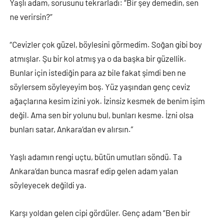
Yaşlı adam, sorusunu tekrarladı: “Bir şey demedin, sen
ne verirsin?”
“Cevizler çok güzel, böylesini görmedim. Soğan gibi boy
atmışlar. Şu bir kol atmış ya o da başka bir güzellik.
Bunlar için istediğin para az bile fakat şimdi ben ne
söylersem söyleyeyim boş. Yüz yaşından genç ceviz
ağaçlarına kesim izini yok. İzinsiz kesmek de benim işim
değil. Ama sen bir yolunu bul, bunları kesme. İzni olsa
bunları satar, Ankara’dan ev alırsın.”
Yaşlı adamın rengi uçtu, bütün umutları söndü. Ta
Ankara’dan bunca masraf edip gelen adam yalan
söyleyecek değildi ya.
Karşı yoldan gelen cipi gördüler. Genç adam “Ben bir