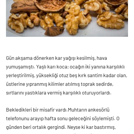
Gün akşama dönerken kar yağışı kesilmiş, hava
yumuşamıştı. Yaşlı karı koca; ocağın iki yanına karşılıklı
yerleştirilmiş, yüksekliği otuz beş kırk santim kadar olan,
üstlerine yıpranmış kilimler atılmış toprak sedirde,
sırtlarını yastıklara vermiş karşılıklı oturuyorlardı.
Bekledikleri bir misafir vardı.Muhtarın ankesörlü
telefonunu arayıp hafta sonu geleceğini söylemişti. O
günden beri ortalık gergindi. Neyse ki kar bastırmış,