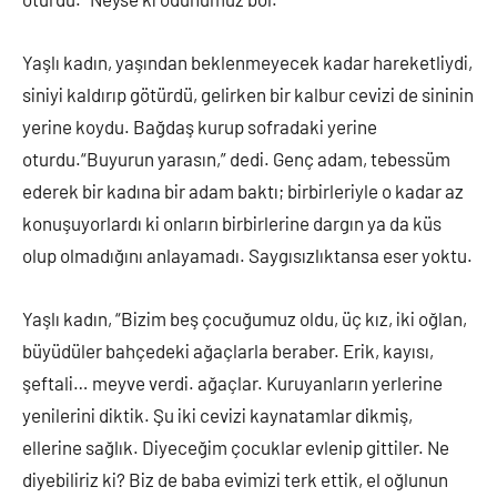
Yaşlı kadın, yaşından beklenmeyecek kadar hareketliydi,
siniyi kaldırıp götürdü, gelirken bir kalbur cevizi de sininin
yerine koydu. Bağdaş kurup sofradaki yerine
oturdu.“Buyurun yarasın,” dedi. Genç adam, tebessüm
ederek bir kadına bir adam baktı; birbirleriyle o kadar az
konuşuyorlardı ki onların birbirlerine dargın ya da küs
olup olmadığını anlayamadı. Saygısızlıktansa eser yoktu.
Yaşlı kadın, “Bizim beş çocuğumuz oldu, üç kız, iki oğlan,
büyüdüler bahçedeki ağaçlarla beraber. Erik, kayısı,
şeftali… meyve verdi. ağaçlar. Kuruyanların yerlerine
yenilerini diktik. Şu iki cevizi kaynatamlar dikmiş,
ellerine sağlık. Diyeceğim çocuklar evlenip gittiler. Ne
diyebiliriz ki? Biz de baba evimizi terk ettik, el oğlunun