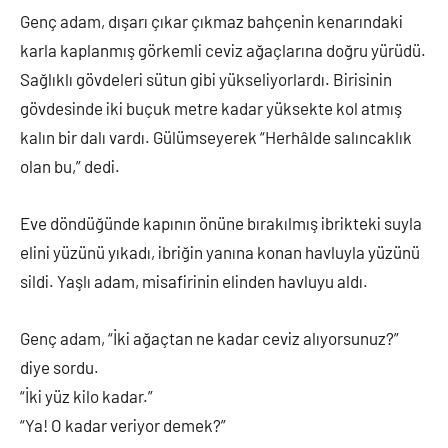
Genç adam, dışarı çıkar çıkmaz bahçenin kenarındaki
karla kaplanmış görkemli ceviz ağaçlarına doğru yürüdü.
Sağlıklı gövdeleri sütun gibi yükseliyorlardı. Birisinin
gövdesinde iki buçuk metre kadar yüksekte kol atmış
kalın bir dalı vardı. Gülümseyerek “Herhâlde salıncaklık
olan bu,” dedi.
Eve döndüğünde kapının önüne bırakılmış ibrikteki suyla
elini yüzünü yıkadı, ibriğin yanına konan havluyla yüzünü
sildi. Yaşlı adam, misafirinin elinden havluyu aldı.
Genç adam, “İki ağaçtan ne kadar ceviz alıyorsunuz?”
diye sordu.
“İki yüz kilo kadar.”
“Ya! O kadar veriyor demek?”