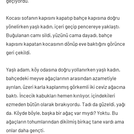
geçiyordu.
Kocası sofanın kapısını kapatıp bahçe kapısına doğru
yönelirken yaşlı kadın, içeri geçip pencereye yaklaştı.
Buğulanan camı sildi, yüzünü cama dayadı, bahçe
kapısını kapatan kocasının dönüp eve baktığını görünce
geri çekildi.
Yaşlı adam, köy odasına doğru yollanırken yaşlı kadın,
bahçedeki meyve ağaçlarının arasından azametiyle
ayrılan, üzeri karla kaplanmış görkemli iki ceviz ağacına
baktı. İncecik kabukları hemen kırılıyor, içindekileri
ezmeden bütün olarak bırakıyordu. Tadı da güzeldi, yağı
da. Köyde böyle, başka bir ağaç var mıydı? Yoktu. Bu
ağaçların tohumlarından dikilmiş birkaç tane vardı ama
onlar daha gençti.