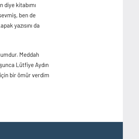
n diye kitabımı
 sevmiş, ben de
kapak yazısını da
muşumdur. Meddah
uşunca Lütfiye Aydın
için bir ömür verdim