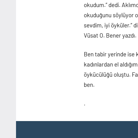
okudum.” dedi. Aklımda
okuduğunu söylüyor ol
sevdim, iyi öyküler.” 
Vüsat O. Bener yazdı.
Ben tabir yerinde ise
kadınlardan el aldığım
öykücülüğü oluştu. Fa
ben.
.