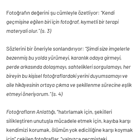
Fotoğrafın değerini şu cümleyle özetliyor:
“Kendi
geçmişine eğilen biri için fotoğraf, kıymetli bir terapi
materyali olur.” (s. 3)
Sözlerini bir öneriyle sonlandırıyor:
“Şimdi size imgelerle
bezenmiş bu yolda yürümeyi, karanlık odaya girmeyi,
perde arkasında dolaşmayı, sahtelikleri sorgulamayı, her
bireyin bu kişisel fotoğraflardaki yerini duyumsamayı ve
aile hikâyesinin ortaya çıkma ve şekillenme sürecine eşlik
etmeyi öneriyorum.” (s. 4)
Fotoğrafların Anlattığı,
“hatırlamak için, şekilleri
silikleştiren unutuşla mücadele etmek için, kayıba karşı
kendimizi korumak, ölümün yok ediciliğine karşı koymak
için” çekilen fotoğraflar, “yalnızca geçmişteki