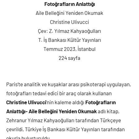
Fotoğrafların Anlattığı
Aile Belleğini Yeniden Okumak
Christine Ulivucci
Çev: Z. Yılmaz Kahyaoğulları
T. İş Bankası Kültür Yayınları
Temmuz 2023, İstanbul
224 sayfa
Paris’te analitik ve kuşaklar arası psikoterapi uygulayan,
fotoğrafları tedavi edici bir araç olarak kullanan
Christine Ulivucci
’nin kaleme aldığı
Fotoğrafların
Anlattığı- Aile Belleğini Yeniden Okumak
adlı kitap,
Zehranur Yılmaz Kahyaoğulları tarafından Türkçeye
çevrildi, Türkiye İş Bankası Kültür Yayınları tarafından
okurla buluşturuldu.