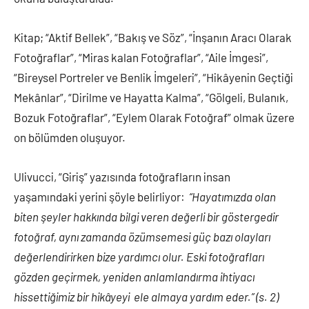
Kitap; “Aktif Bellek”, “Bakış ve Söz”, “İnşanın Aracı Olarak
Fotoğraflar”, “Miras kalan Fotoğraflar”, “Aile İmgesi”,
“Bireysel Portreler ve Benlik İmgeleri”, “Hikâyenin Geçtiği
Mekânlar”, “Dirilme ve Hayatta Kalma”, “Gölgeli, Bulanık,
Bozuk Fotoğraflar”, “Eylem Olarak Fotoğraf” olmak üzere
on bölümden oluşuyor.
Ulivucci, “Giriş” yazısında fotoğrafların insan
yaşamındaki yerini şöyle belirliyor:
“Hayatımızda olan
biten şeyler hakkında bilgi veren değerli bir göstergedir
fotoğraf, aynı zamanda özümsemesi güç bazı olayları
değerlendirirken bize yardımcı olur. Eski fotoğrafları
gözden geçirmek, yeniden anlamlandırma ihtiyacı
hissettiğimiz bir hikâyeyi ele almaya yardım eder.” (s. 2)